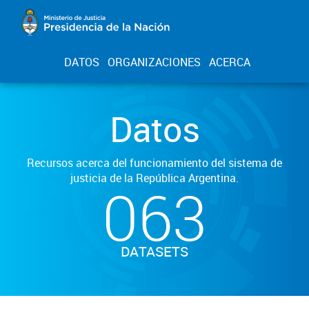
DATOS
ORGANIZACIONES
ACERCA
Datos
Recursos acerca del funcionamiento del sistema de
justicia de la República Argentina.
063
DATASETS