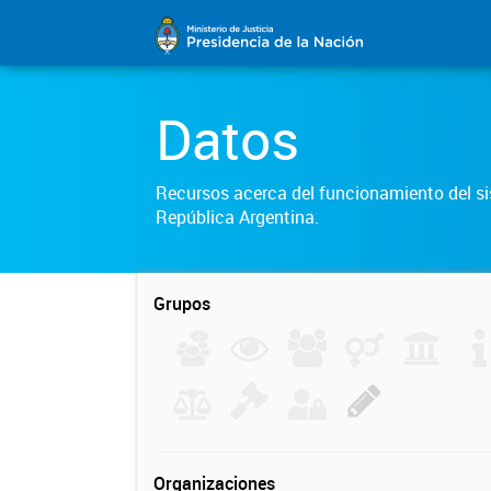
Datos
Recursos acerca del funcionamiento del sis
República Argentina.
Grupos
Organizaciones