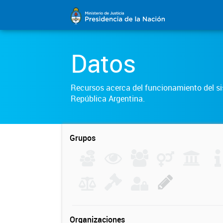
Datos
Recursos acerca del funcionamiento del sis
República Argentina.
Grupos
Organizaciones