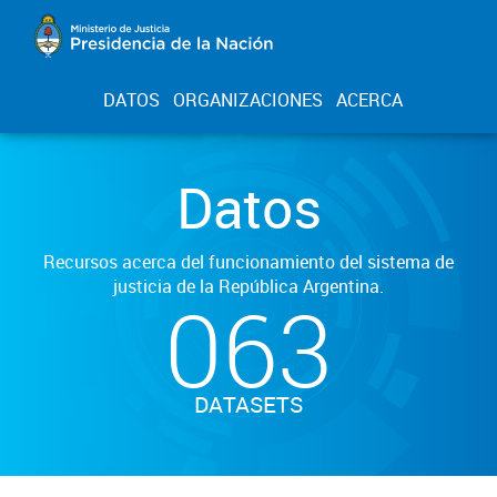
DATOS
ORGANIZACIONES
ACERCA
Datos
Recursos acerca del funcionamiento del sistema de
justicia de la República Argentina.
063
DATASETS