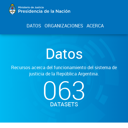
DATOS
ORGANIZACIONES
ACERCA
Datos
Recursos acerca del funcionamiento del sistema de
justicia de la República Argentina.
063
DATASETS