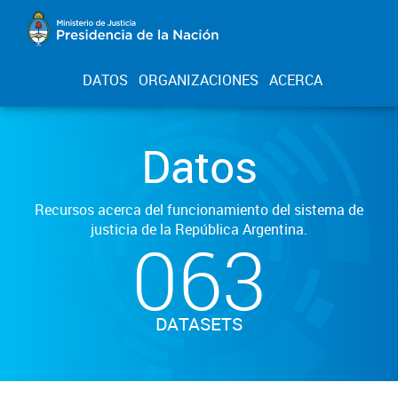
DATOS
ORGANIZACIONES
ACERCA
Datos
Recursos acerca del funcionamiento del sistema de
justicia de la República Argentina.
063
DATASETS