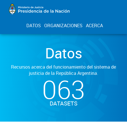
DATOS
ORGANIZACIONES
ACERCA
Datos
Recursos acerca del funcionamiento del sistema de
justicia de la República Argentina.
063
DATASETS