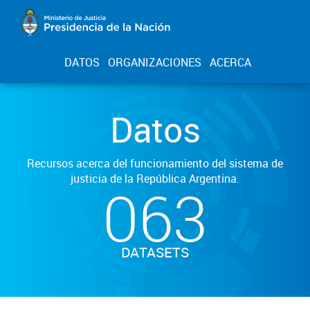
DATOS
ORGANIZACIONES
ACERCA
Datos
Recursos acerca del funcionamiento del sistema de
justicia de la República Argentina.
063
DATASETS