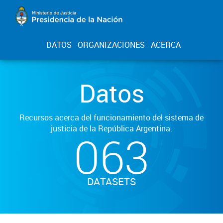
DATOS
ORGANIZACIONES
ACERCA
Datos
Recursos acerca del funcionamiento del sistema de
justicia de la República Argentina.
063
DATASETS