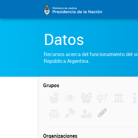
Datos
Recursos acerca del funcionamiento del sis
República Argentina.
Grupos
Organizaciones