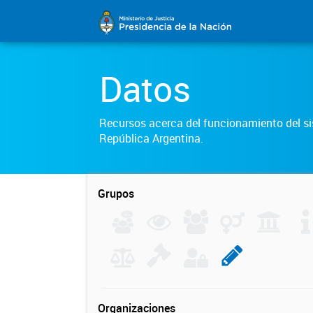
Datos
Recursos acerca del funcionamiento del sis
República Argentina.
Grupos
Organizaciones