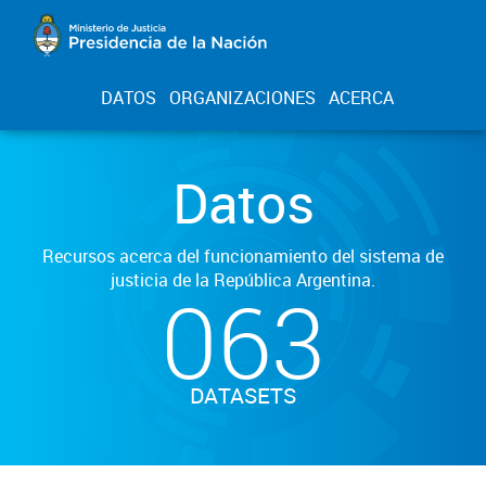
DATOS
ORGANIZACIONES
ACERCA
Datos
Recursos acerca del funcionamiento del sistema de
justicia de la República Argentina.
063
DATASETS