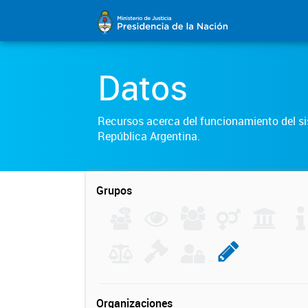
Datos
Recursos acerca del funcionamiento del sis
República Argentina.
Grupos
Organizaciones