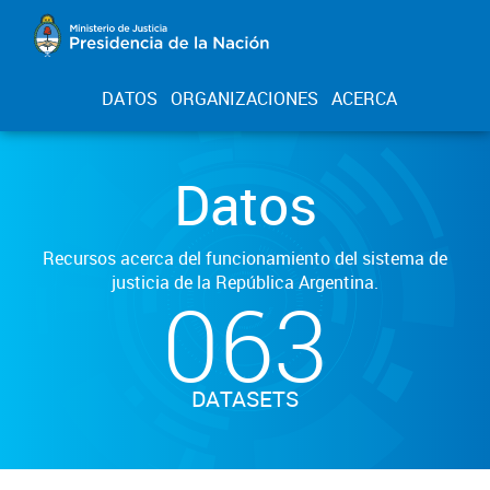
DATOS
ORGANIZACIONES
ACERCA
Datos
Recursos acerca del funcionamiento del sistema de
justicia de la República Argentina.
063
DATASETS