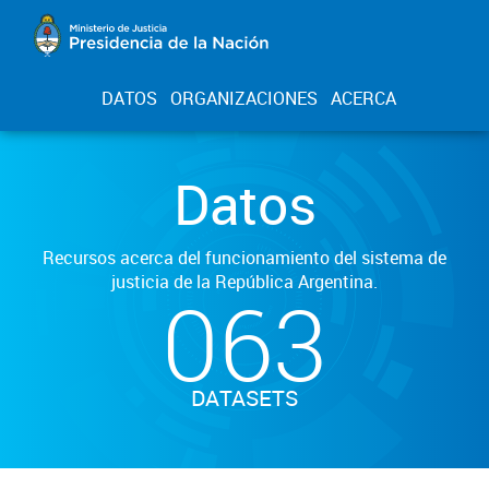
DATOS
ORGANIZACIONES
ACERCA
Datos
Recursos acerca del funcionamiento del sistema de
justicia de la República Argentina.
063
DATASETS