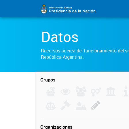
Datos
Recursos acerca del funcionamiento del sis
República Argentina.
Grupos
Organizaciones