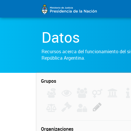
Datos
Recursos acerca del funcionamiento del sis
República Argentina.
Grupos
Organizaciones