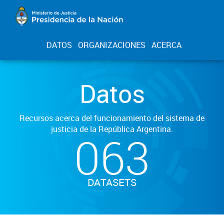
DATOS
ORGANIZACIONES
ACERCA
Datos
Recursos acerca del funcionamiento del sistema de
justicia de la República Argentina.
063
DATASETS