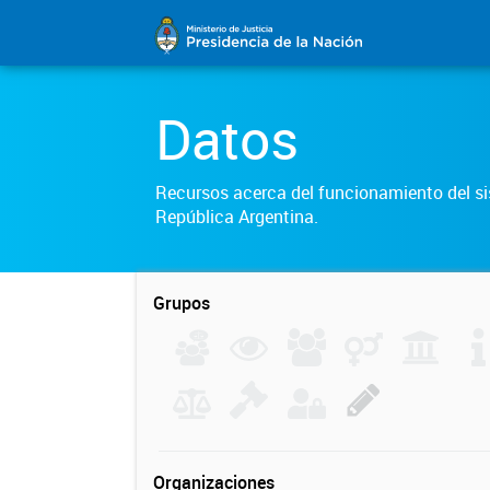
Datos
Recursos acerca del funcionamiento del sis
República Argentina.
Grupos
Organizaciones