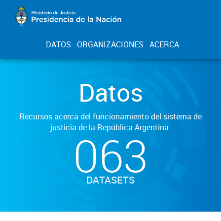
DATOS
ORGANIZACIONES
ACERCA
Datos
Recursos acerca del funcionamiento del sistema de
justicia de la República Argentina.
063
DATASETS