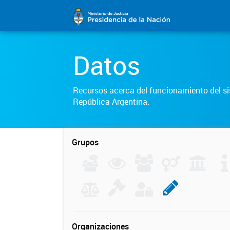
Datos
Recursos acerca del funcionamiento del sis
República Argentina.
Grupos
Organizaciones