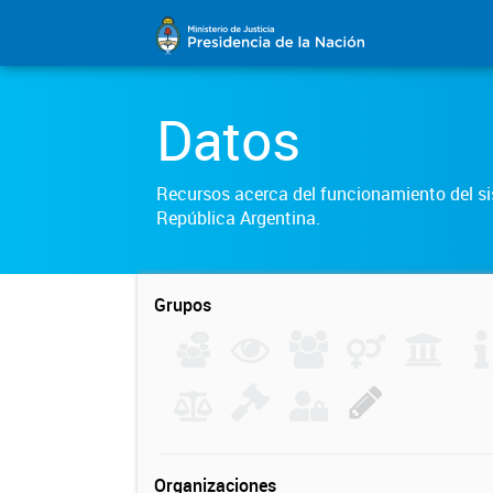
Datos
Recursos acerca del funcionamiento del sis
República Argentina.
Grupos
Organizaciones