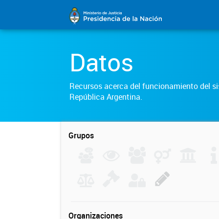
Datos
Recursos acerca del funcionamiento del sis
República Argentina.
Grupos
Organizaciones