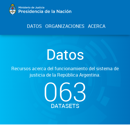
DATOS
ORGANIZACIONES
ACERCA
Datos
Recursos acerca del funcionamiento del sistema de
justicia de la República Argentina.
063
DATASETS