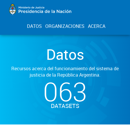
DATOS
ORGANIZACIONES
ACERCA
Datos
Recursos acerca del funcionamiento del sistema de
justicia de la República Argentina.
063
DATASETS