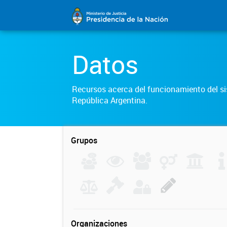
Datos
Recursos acerca del funcionamiento del sis
República Argentina.
Grupos
Organizaciones