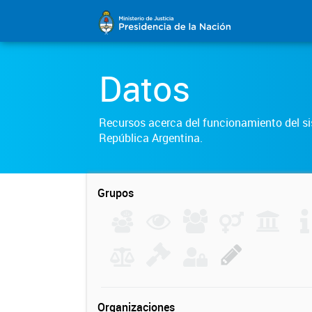
Datos
Recursos acerca del funcionamiento del sis
República Argentina.
Grupos
Organizaciones