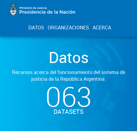
DATOS
ORGANIZACIONES
ACERCA
Datos
Recursos acerca del funcionamiento del sistema de
justicia de la República Argentina.
063
DATASETS