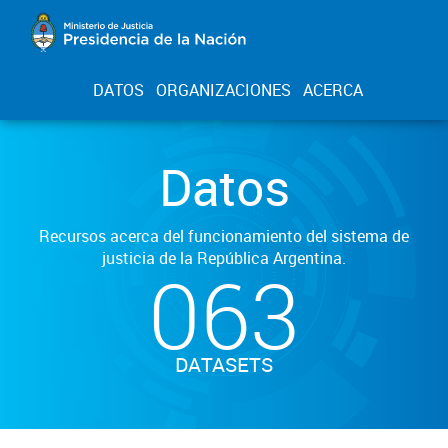
DATOS
ORGANIZACIONES
ACERCA
Datos
Recursos acerca del funcionamiento del sistema de
justicia de la República Argentina.
063
DATASETS