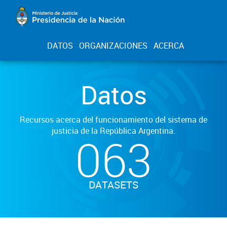
DATOS
ORGANIZACIONES
ACERCA
Datos
Recursos acerca del funcionamiento del sistema de
justicia de la República Argentina.
063
DATASETS