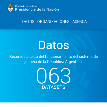
DATOS
ORGANIZACIONES
ACERCA
Datos
Recursos acerca del funcionamiento del sistema de
justicia de la República Argentina.
063
DATASETS