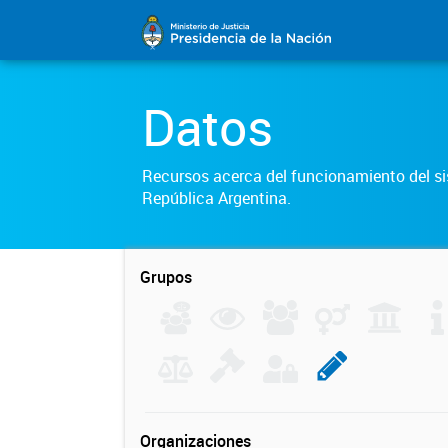
Datos
Recursos acerca del funcionamiento del sis
República Argentina.
Grupos
Organizaciones