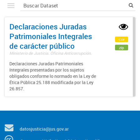
Declaraciones Juradas
Patrimoniales Integrales
csv
de carácter público
zip
Ministerio de Justicia. Oficina Anticorrupción.
Declaraciones Juradas Patrimoniales
Integrales presentadas por los sujetos
obligados conforme lo normado en la Ley de
Ética Pública 25.188 modificada por la Ley
26.857.
datosjusticia@jus.gov.ar