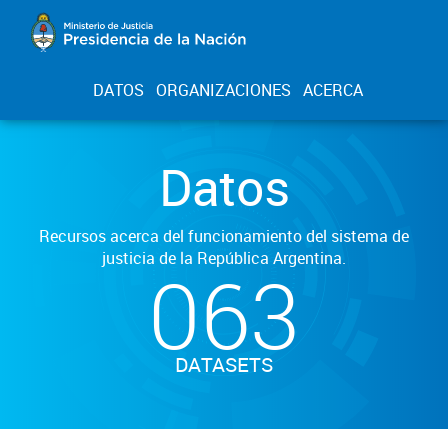
DATOS
ORGANIZACIONES
ACERCA
Datos
Recursos acerca del funcionamiento del sistema de
justicia de la República Argentina.
063
DATASETS