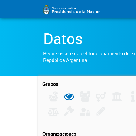
Datos
Recursos acerca del funcionamiento del sis
República Argentina.
Grupos
Organizaciones