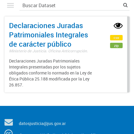
Declaraciones Juradas
Patrimoniales Integrales
csv
de carácter público
zip
Ministerio de Justicia. Oficina Anticorrupción.
Declaraciones Juradas Patrimoniales
Integrales presentadas por los sujetos
obligados conforme lo normado en la Ley de
Ética Pública 25.188 modificada por la Ley
26.857.
datosjusticia@jus.gov.ar