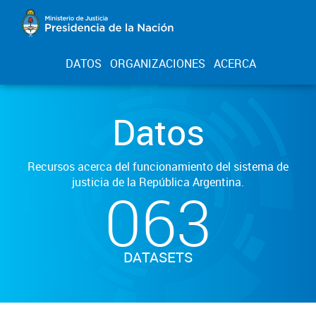
DATOS
ORGANIZACIONES
ACERCA
Datos
Recursos acerca del funcionamiento del sistema de
justicia de la República Argentina.
063
DATASETS