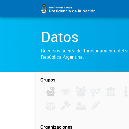
Datos
Recursos acerca del funcionamiento del sis
República Argentina.
Grupos
Organizaciones