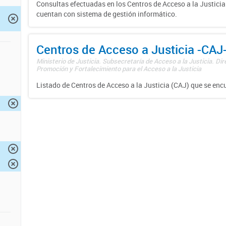
Consultas efectuadas en los Centros de Acceso a la Justici
cuentan con sistema de gestión informático.
Centros de Acceso a Justicia -CAJ
Ministerio de Justicia. Subsecretaría de Acceso a la Justicia. Di
Promoción y Fortalecimiento para el Acceso a la Justicia
Listado de Centros de Acceso a la Justicia (CAJ) que se enc