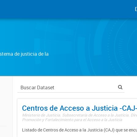
tema de justicia de la
Centros de Acceso a Justicia -CAJ
Ministerio de Justicia. Subsecretaría de Acceso a la Justicia. Di
Promoción y Fortalecimiento para el Acceso a la Justicia
Listado de Centros de Acceso a la Justicia (CAJ) que se enc