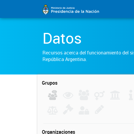
Datos
Recursos acerca del funcionamiento del sis
República Argentina.
Grupos
Organizaciones