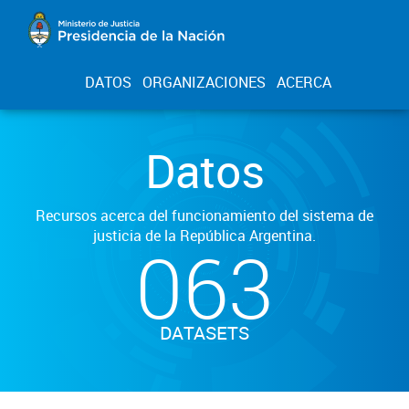
DATOS
ORGANIZACIONES
ACERCA
Datos
Recursos acerca del funcionamiento del sistema de
justicia de la República Argentina.
063
DATASETS