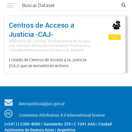
Centros de Acceso a
Justicia -CAJ-
csv
Ministerio de Justicia. Subsecretaría de Acceso
a la Justicia. Dirección Nacional de Promoción y
Fortalecimiento para el Acceso a la Justicia
Listado de Centros de Acceso a la Justicia
(CAJ) que se encuentran activos.
datosjusticia@jus.gov.ar
Commons Attribution 4.0 International license
(+5411) 5300-4000 | Sarmiento 329 | C 1041 AAG | Ciudad
Autónoma de Buenos Aires | Argentina