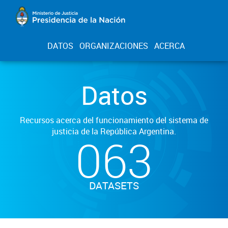
DATOS
ORGANIZACIONES
ACERCA
Datos
Recursos acerca del funcionamiento del sistema de
justicia de la República Argentina.
063
DATASETS