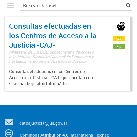
Consultas efectuadas en
los Centros de Acceso a la
csv
Justicia -CAJ-
zip
Ministerio de Justicia. Subsecretaría de Acceso
a la Justicia. Dirección Nacional de Promoción y
Fortalecimiento para el Acceso a la Justicia
Consultas efectuadas en los Centros de
Acceso a la Justicia –CAJ- que cuentan con
sistema de gestión informático.
datosjusticia@jus.gov.ar
Commons Attribution 4.0 International license