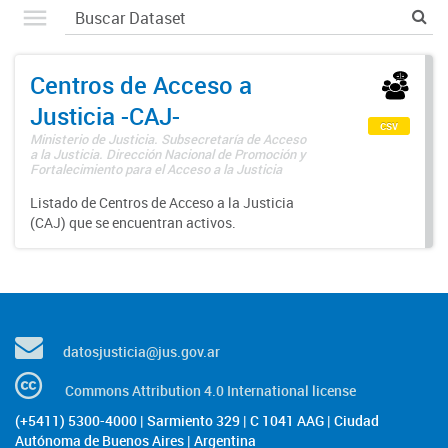
Centros de Acceso a
Justicia -CAJ-
csv
Ministerio de Justicia. Subsecretaría de Acceso
a la Justicia. Dirección Nacional de Promoción y
Fortalecimiento para el Acceso a la Justicia
Listado de Centros de Acceso a la Justicia
(CAJ) que se encuentran activos.
datosjusticia@jus.gov.ar
Commons Attribution 4.0 International license
(+5411) 5300-4000 | Sarmiento 329 | C 1041 AAG | Ciudad
Autónoma de Buenos Aires | Argentina