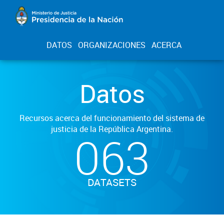
DATOS
ORGANIZACIONES
ACERCA
Datos
Recursos acerca del funcionamiento del sistema de
justicia de la República Argentina.
063
DATASETS