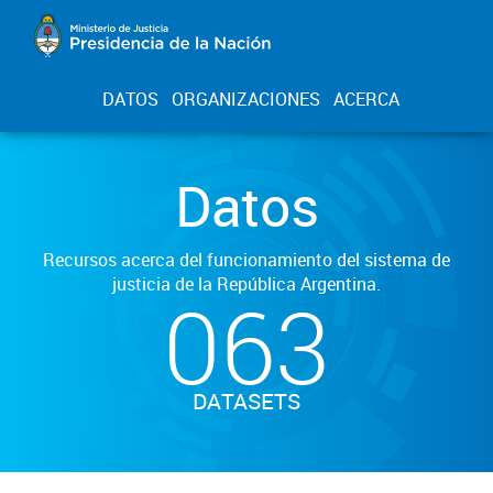
DATOS
ORGANIZACIONES
ACERCA
Datos
Recursos acerca del funcionamiento del sistema de
justicia de la República Argentina.
063
DATASETS