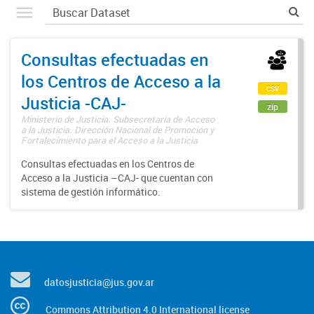
Consultas efectuadas en
los Centros de Acceso a la
csv
Justicia -CAJ-
zip
Ministerio de Justicia. Subsecretaría de Acceso
a la Justicia. Dirección Nacional de Promoción y
Fortalecimiento para el Acceso a la Justicia
Consultas efectuadas en los Centros de
Acceso a la Justicia –CAJ- que cuentan con
sistema de gestión informático.
datosjusticia@jus.gov.ar
Commons Attribution 4.0 International license