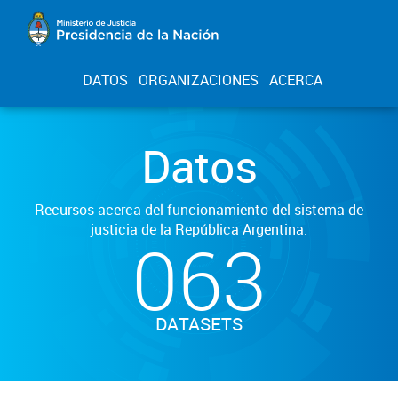
DATOS
ORGANIZACIONES
ACERCA
Datos
Recursos acerca del funcionamiento del sistema de
justicia de la República Argentina.
063
DATASETS