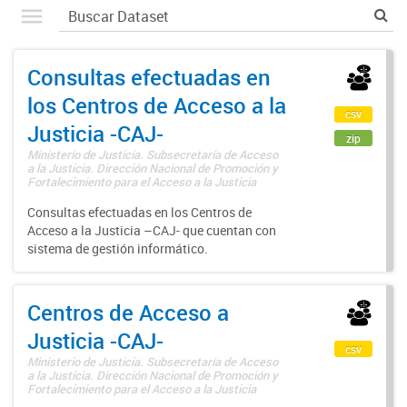
Consultas efectuadas en
los Centros de Acceso a la
csv
Justicia -CAJ-
zip
Ministerio de Justicia. Subsecretaría de Acceso
a la Justicia. Dirección Nacional de Promoción y
Fortalecimiento para el Acceso a la Justicia
Consultas efectuadas en los Centros de
Acceso a la Justicia –CAJ- que cuentan con
sistema de gestión informático.
Centros de Acceso a
Justicia -CAJ-
csv
Ministerio de Justicia. Subsecretaría de Acceso
a la Justicia. Dirección Nacional de Promoción y
Fortalecimiento para el Acceso a la Justicia