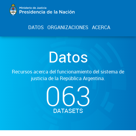
DATOS
ORGANIZACIONES
ACERCA
Datos
Recursos acerca del funcionamiento del sistema de
justicia de la República Argentina.
063
DATASETS