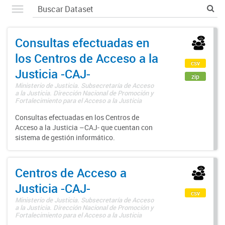
Consultas efectuadas en
los Centros de Acceso a la
csv
Justicia -CAJ-
zip
Ministerio de Justicia. Subsecretaría de Acceso
a la Justicia. Dirección Nacional de Promoción y
Fortalecimiento para el Acceso a la Justicia
Consultas efectuadas en los Centros de
Acceso a la Justicia –CAJ- que cuentan con
sistema de gestión informático.
Centros de Acceso a
Justicia -CAJ-
csv
Ministerio de Justicia. Subsecretaría de Acceso
a la Justicia. Dirección Nacional de Promoción y
Fortalecimiento para el Acceso a la Justicia