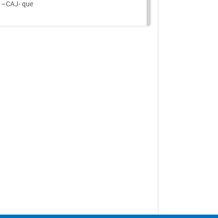
a –CAJ- que