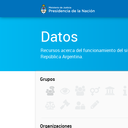
Datos
Recursos acerca del funcionamiento del sis
República Argentina.
Grupos
Organizaciones