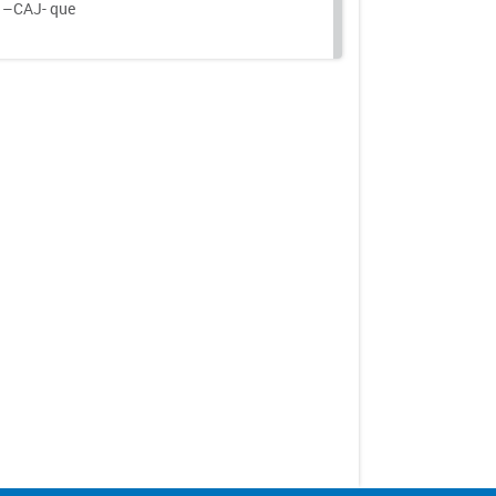
a –CAJ- que