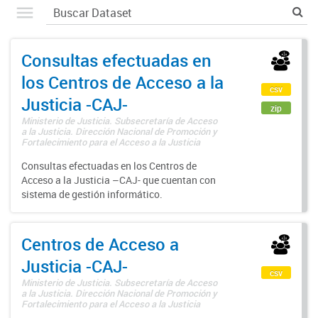
Consultas efectuadas en
los Centros de Acceso a la
csv
Justicia -CAJ-
zip
Ministerio de Justicia. Subsecretaría de Acceso
a la Justicia. Dirección Nacional de Promoción y
Fortalecimiento para el Acceso a la Justicia
Consultas efectuadas en los Centros de
Acceso a la Justicia –CAJ- que cuentan con
sistema de gestión informático.
Centros de Acceso a
Justicia -CAJ-
csv
Ministerio de Justicia. Subsecretaría de Acceso
a la Justicia. Dirección Nacional de Promoción y
Fortalecimiento para el Acceso a la Justicia