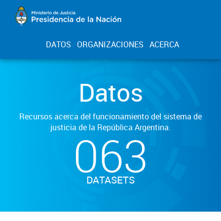
DATOS
ORGANIZACIONES
ACERCA
Datos
Recursos acerca del funcionamiento del sistema de
justicia de la República Argentina.
063
DATASETS