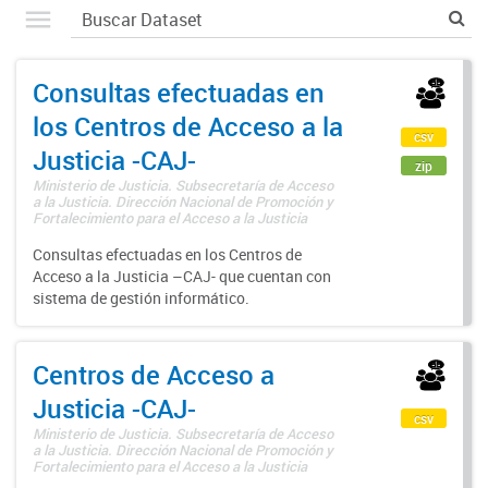
Consultas efectuadas en
los Centros de Acceso a la
csv
Justicia -CAJ-
zip
Ministerio de Justicia. Subsecretaría de Acceso
a la Justicia. Dirección Nacional de Promoción y
Fortalecimiento para el Acceso a la Justicia
Consultas efectuadas en los Centros de
Acceso a la Justicia –CAJ- que cuentan con
sistema de gestión informático.
Centros de Acceso a
Justicia -CAJ-
csv
Ministerio de Justicia. Subsecretaría de Acceso
a la Justicia. Dirección Nacional de Promoción y
Fortalecimiento para el Acceso a la Justicia