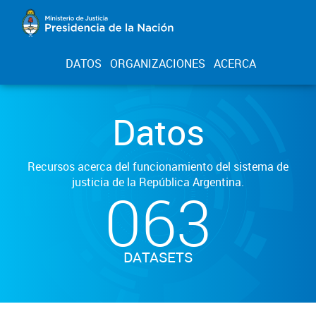
DATOS
ORGANIZACIONES
ACERCA
Datos
Recursos acerca del funcionamiento del sistema de
justicia de la República Argentina.
063
DATASETS