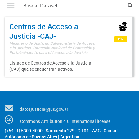
Centros de Acceso a
Justicia -CAJ-
csv
Ministerio de Justicia. Subsecretaría de Acceso
a la Justicia. Dirección Nacional de Promoción y
Fortalecimiento para el Acceso a la Justicia
Listado de Centros de Acceso a la Justicia
(CAJ) que se encuentran activos.
datosjusticia@jus.gov.ar
Commons Attribution 4.0 International license
(+5411) 5300-4000 | Sarmiento 329 | C 1041 AAG | Ciudad
Autónoma de Buenos Aires | Argentina