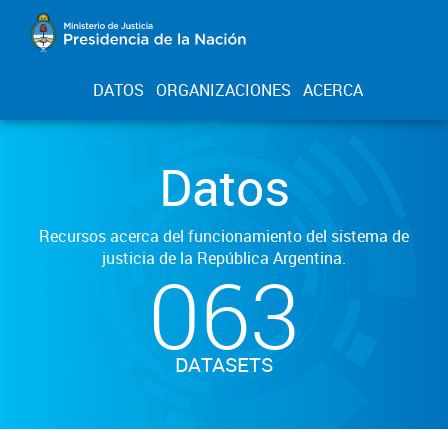
DATOS
ORGANIZACIONES
ACERCA
Datos
Recursos acerca del funcionamiento del sistema de
justicia de la República Argentina.
063
DATASETS