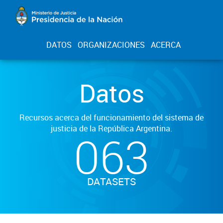
DATOS
ORGANIZACIONES
ACERCA
Datos
Recursos acerca del funcionamiento del sistema de
justicia de la República Argentina.
063
DATASETS