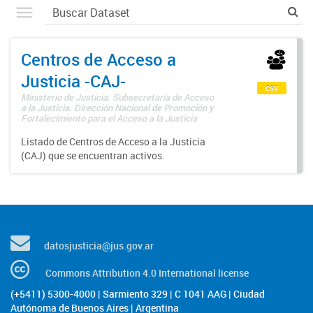
Centros de Acceso a
Justicia -CAJ-
csv
Ministerio de Justicia. Subsecretaría de Acceso
a la Justicia. Dirección Nacional de Promoción y
Fortalecimiento para el Acceso a la Justicia
Listado de Centros de Acceso a la Justicia
(CAJ) que se encuentran activos.
datosjusticia@jus.gov.ar
Commons Attribution 4.0 International license
(+5411) 5300-4000 | Sarmiento 329 | C 1041 AAG | Ciudad
Autónoma de Buenos Aires | Argentina