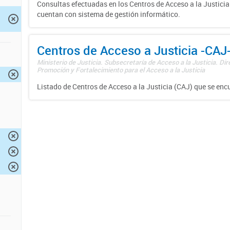
Consultas efectuadas en los Centros de Acceso a la Justici
cuentan con sistema de gestión informático.
Centros de Acceso a Justicia -CAJ
Ministerio de Justicia. Subsecretaría de Acceso a la Justicia. Di
Promoción y Fortalecimiento para el Acceso a la Justicia
Listado de Centros de Acceso a la Justicia (CAJ) que se enc