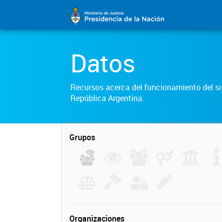
Datos
Recursos acerca del funcionamiento del sis
República Argentina.
Grupos
Organizaciones